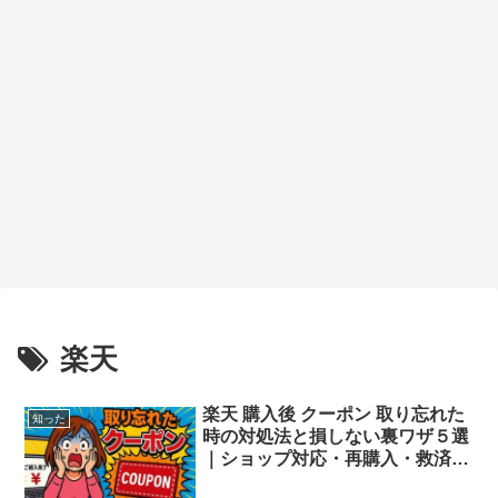
楽天
楽天 購入後 クーポン 取り忘れた
知った
時の対処法と損しない裏ワザ５選
｜ショップ対応・再購入・救済策
を徹底解説！