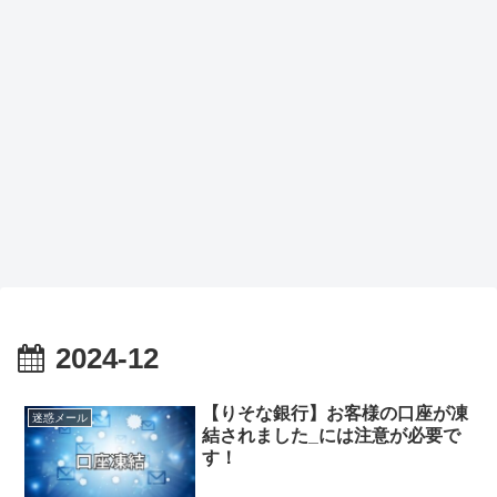
2024-12
【りそな銀行】お客様の口座が凍
迷惑メール
結されました_には注意が必要で
す！