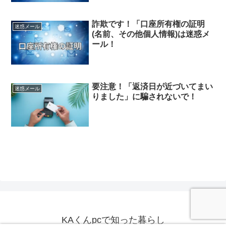
詐欺です！「口座所有権の証明
迷惑メール
(名前、その他個人情報)は迷惑メ
ール！
要注意！「返済日が近づいてまい
迷惑メール
りました」に騙されないで！
KAくんpcで知った暮らし