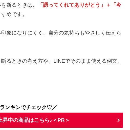
いを断るときは、
「誘ってくれてありがとう」＋「今
すすめです。
る印象になりにくく、自分の気持ちもやさしく伝えら
断るときの考え方や、LINEでそのまま使える例文、
ランキンでチェック♡／
上昇中の商品はこちら♪＜PR＞