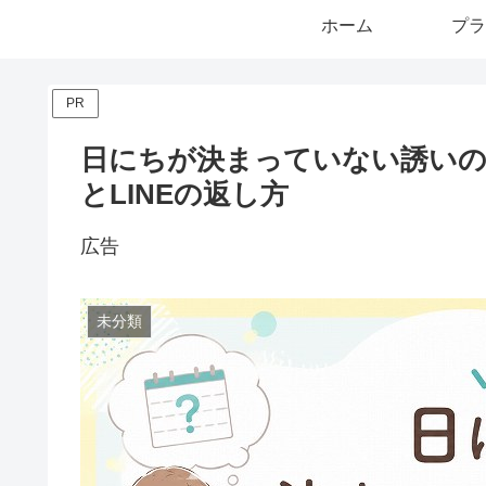
ホーム
プラ
PR
日にちが決まっていない誘いの
とLINEの返し方
広告
未分類