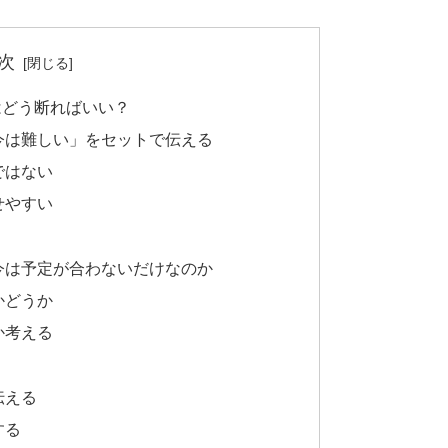
次
はどう断ればいい？
今は難しい」をセットで伝える
ではない
せやすい
今は予定が合わないだけなのか
かどうか
か考える
ト
伝える
する