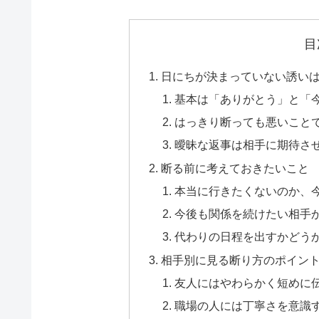
目
日にちが決まっていない誘い
基本は「ありがとう」と「
はっきり断っても悪いこと
曖昧な返事は相手に期待さ
断る前に考えておきたいこと
本当に行きたくないのか、
今後も関係を続けたい相手
代わりの日程を出すかどう
相手別に見る断り方のポイン
友人にはやわらかく短めに
職場の人には丁寧さを意識