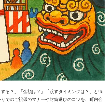
うする？」「金額は？」「渡すタイミングは？」と悩
祭りでのご祝儀のマナーや封筒選びのコツを、町内会