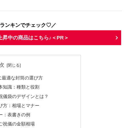
ランキンでチェック♡／
上昇中の商品はこちら♪＜PR＞
次
に最適な封筒の選び方
本知識：種類と役割
祝儀袋のデザインとは？
び方：相場とマナー
ー：表書きの例
ご祝儀の金額相場