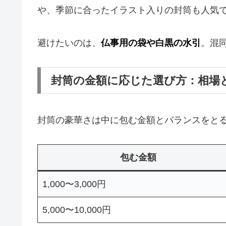
や、季節に合ったイラスト入りの封筒も人気
避けたいのは、
仏事用の袋や白黒の水引
。混
封筒の金額に応じた選び方：相場
封筒の豪華さは中に包む金額とバランスをと
包む金額
1,000〜3,000円
5,000〜10,000円