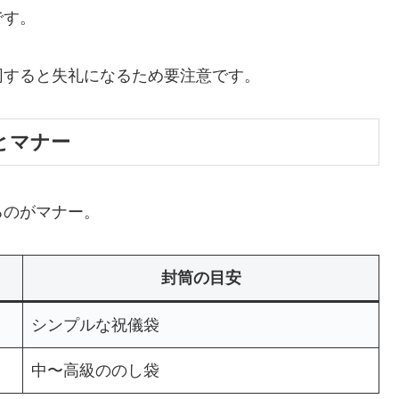
です。
同すると失礼になるため要注意です。
とマナー
るのがマナー。
封筒の目安
シンプルな祝儀袋
中〜高級ののし袋