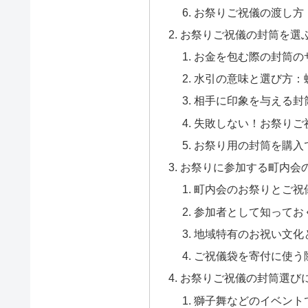
お祭りご祝儀の渡し方
お祭りご祝儀の封筒を選
お金を包む際の封筒の
水引の意味と選び方：
相手に印象を与える封
失敗しない！お祭りご
お祭り用の封筒を購入
お祭りに参加する町内会
町内会のお祭りとご祝
参加者として知ってお
地域特有のお祝い文化
ご祝儀袋を寄付に使う
お祭りご祝儀の封筒選びに
獅子舞などのイベント