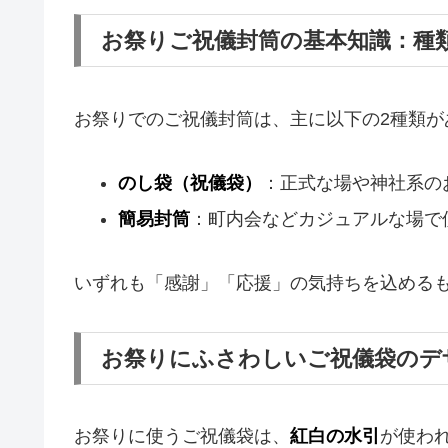
お祭りご祝儀封筒の基本知識：種
お祭りでのご祝儀封筒は、主に以下の2種類が
のし袋（祝儀袋）
：正式な場や神社系の
簡易封筒
：町内会などカジュアルな場で
いずれも「感謝」「応援」の気持ちを込める
お祭りにふさわしいご祝儀袋のデ
お祭りに使うご祝儀袋は、
紅白の水引
が使わ