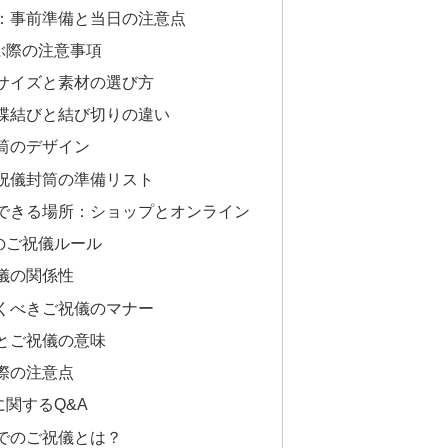
：事前準備と当日の注意点
ぶ際の注意事項
サイズと素材の選び方
蝶結びと結び切りの違い
筒のデザイン
祝儀封筒の準備リスト
できる場所：ショップとオンライン
のご祝儀ルール
儀の関係性
くべきご祝儀のマナー
とご祝儀の意味
際の注意点
関するQ&A
でのご祝儀とは？