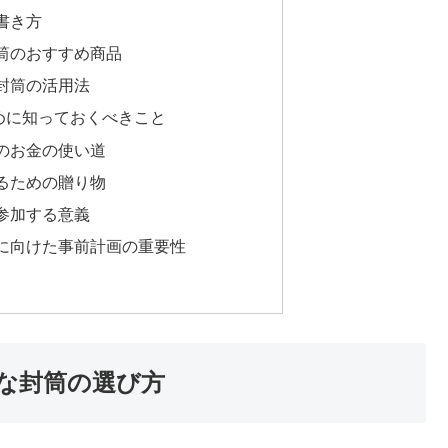
書き方
筒のおすすめ商品
封筒の活用法
めに知っておくべきこと
のお金の使い道
るための贈り物
参加する意義
に向けた事前計画の重要性
な封筒の選び方