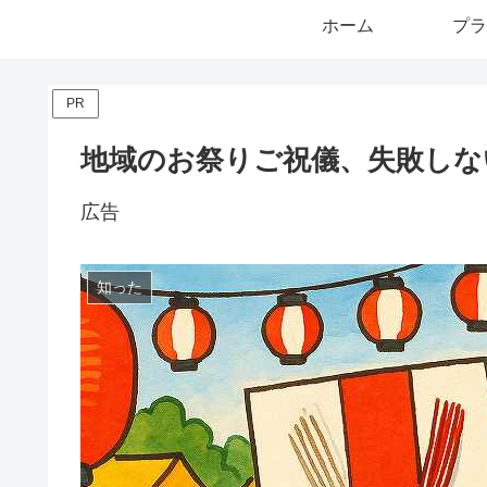
ホーム
プラ
PR
地域のお祭りご祝儀、失敗しな
広告
知った