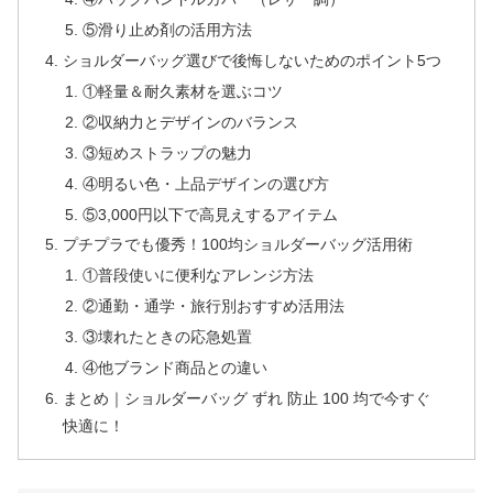
⑤滑り止め剤の活用方法
ショルダーバッグ選びで後悔しないためのポイント5つ
①軽量＆耐久素材を選ぶコツ
②収納力とデザインのバランス
③短めストラップの魅力
④明るい色・上品デザインの選び方
⑤3,000円以下で高見えするアイテム
プチプラでも優秀！100均ショルダーバッグ活用術
①普段使いに便利なアレンジ方法
②通勤・通学・旅行別おすすめ活用法
③壊れたときの応急処置
④他ブランド商品との違い
まとめ｜ショルダーバッグ ずれ 防止 100 均で今すぐ
快適に！