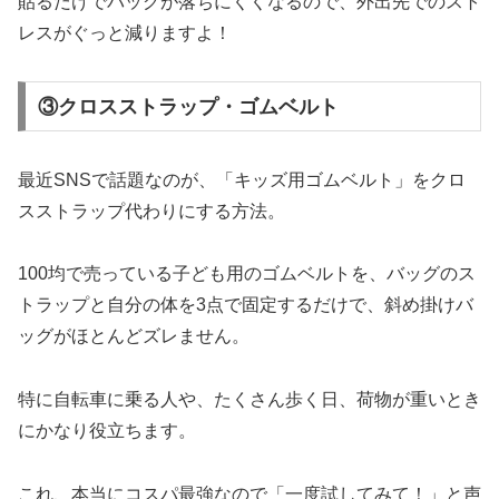
貼るだけでバッグが落ちにくくなるので、外出先でのスト
レスがぐっと減りますよ！
③クロスストラップ・ゴムベルト
最近SNSで話題なのが、「キッズ用ゴムベルト」をクロ
スストラップ代わりにする方法。
100均で売っている子ども用のゴムベルトを、バッグのス
トラップと自分の体を3点で固定するだけで、斜め掛けバ
ッグがほとんどズレません。
特に自転車に乗る人や、たくさん歩く日、荷物が重いとき
にかなり役立ちます。
これ、本当にコスパ最強なので「一度試してみて！」と声