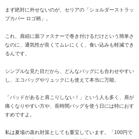
まず絶対に外せないのが、セリアの「ショルダーストラッ
プカバー ロゴ柄」。
これ、肩紐に面ファスナーで巻き付けるだけという簡単さ
なのに、通気性が良くてムレにくく、食い込みも軽減でき
るんです。
シンプルな見た目だから、どんなバッグにも合わせやすい
し、エコバッグやリュックにも使えて本当に万能。
「パッドがあると肩こりしない！」という人も多く、肩が
痛くなりやすい方や、長時間バッグを使う日には特におす
すめですよ。
私は夏場の蒸れ対策としても重宝しています。「100円で