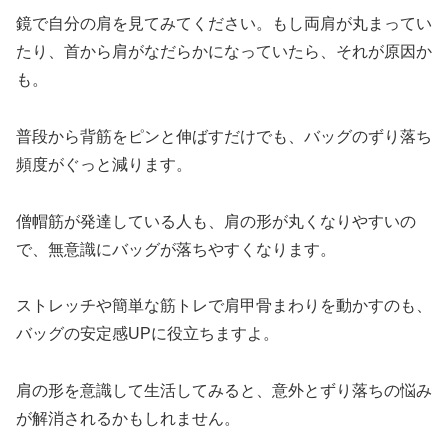
鏡で自分の肩を見てみてください。もし両肩が丸まってい
たり、首から肩がなだらかになっていたら、それが原因か
も。
普段から背筋をピンと伸ばすだけでも、バッグのずり落ち
頻度がぐっと減ります。
僧帽筋が発達している人も、肩の形が丸くなりやすいの
で、無意識にバッグが落ちやすくなります。
ストレッチや簡単な筋トレで肩甲骨まわりを動かすのも、
バッグの安定感UPに役立ちますよ。
肩の形を意識して生活してみると、意外とずり落ちの悩み
が解消されるかもしれません。