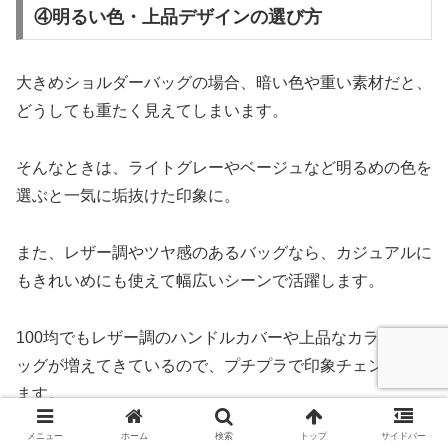
④明るい色・上品デザインの選び方
大きめショルダーバッグの場合、暗い色や重い素材だと、
どうしても重たく見えてしまいます。
そんなときは、ライトグレーやベージュなど明るめの色を
選ぶと一気に垢抜けた印象に。
また、レザー調やツヤ感のあるバッグなら、カジュアルに
もきれいめにも使えて幅広いシーンで活躍します。
100均でもレザー調のハンドルカバーや上品なカラーのバ
ッグが増えてきているので、プチプラで印象チェンジでき
ます。
メニュー
ホーム
検索
トップ
サイドバー