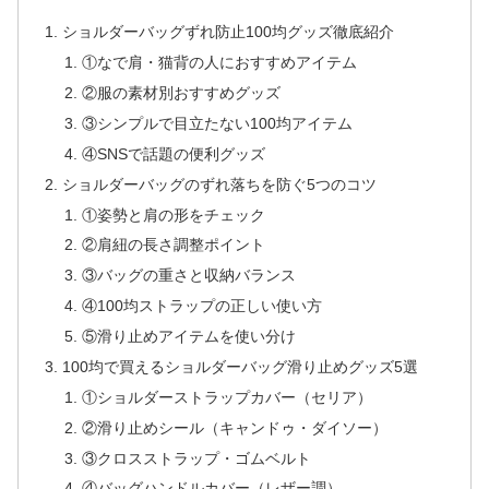
ショルダーバッグずれ防止100均グッズ徹底紹介
①なで肩・猫背の人におすすめアイテム
②服の素材別おすすめグッズ
③シンプルで目立たない100均アイテム
④SNSで話題の便利グッズ
ショルダーバッグのずれ落ちを防ぐ5つのコツ
①姿勢と肩の形をチェック
②肩紐の長さ調整ポイント
③バッグの重さと収納バランス
④100均ストラップの正しい使い方
⑤滑り止めアイテムを使い分け
100均で買えるショルダーバッグ滑り止めグッズ5選
①ショルダーストラップカバー（セリア）
②滑り止めシール（キャンドゥ・ダイソー）
③クロスストラップ・ゴムベルト
④バッグハンドルカバー（レザー調）