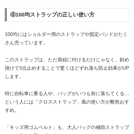
④100均ストラップの正しい使い方
100均にはショルダー用のストラップや固定バンドがたく
さん売っています。
このストラップは、ただ肩紐に付けるだけじゃなく、斜め
掛けで3点止めすることで驚くほどずれ落ち防止効果がUP
します。
特に自転車に乗る人や、バッグがいつも前に落ちてくる…
という人には「クロスストラップ」風の使い方が断然おす
すめ。
「キッズ用ゴムベルト」も、大人バッグの補助ストラップ