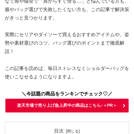
なで肩や猫背で「肩からすぐ滑る…」と悩んでいる方も、
服やバッグ選びで失敗したくない方も、この記事で解決策
がきっと見つかります。
実際にセリアやダイソーで買えるおすすめアイテムや、姿
勢や素材選びのコツ、バッグ選びのポイントまで徹底解
説！
この記事を読めば、毎日ストレスなくショルダーバッグを
使いこなせるようになりますよ。
＼今話題の商品をランキンでチェック♡／
楽天市場で売り上げ急上昇中の商品はこちら♪＜PR＞
目次