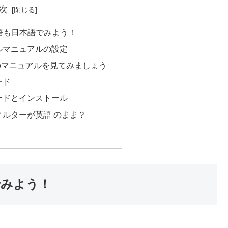
次
語も日本語でみよう！
ールマニュアルの設定
のマニュアルを見てみましょう
ード
ロードとインストール
ィルターが英語 のまま？
でみよう！