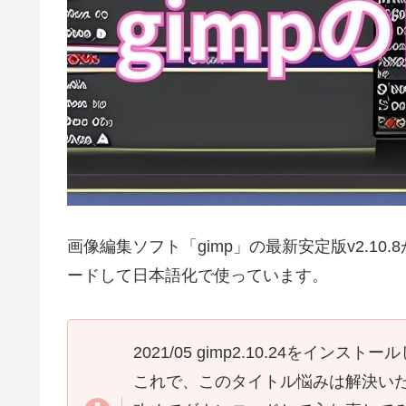
画像編集ソフト「gimp」の最新安定版v2.10
ードして日本語化で使っています。
2021/05 gimp2.10.24をイ
これで、このタイトル悩みは解決い