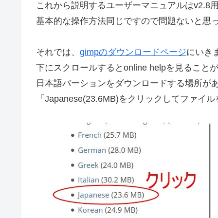
これから説明するユーザーマニュアルはv2.8
基本的な操作方法同じですので問題ないと思
それでは、
gimpのダウンロードページ
にいき
下にスクロールするとonline helpを見ること
日本語バーションをダウンロードする場所が
「Japanese(23.6MB)をクリックしてファ