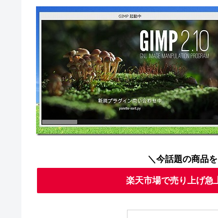
＼今話題の商品を
楽天市場で売り上げ急