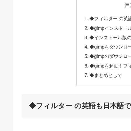
目
◆フィルター の英
◆gimpインスト
◆インストール版
◆gimpをダウンロ
◆gimpのダウン
◆gimpを起動！フ
◆まとめとして
◆フィルター の英語も日本語