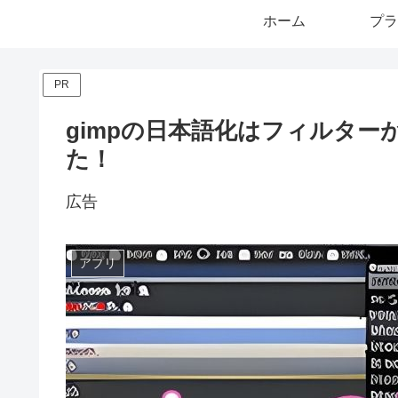
ホーム
プラ
PR
gimpの日本語化はフィルタ
た！
広告
アプリ