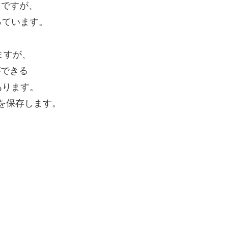
用ですが、
っています。
ますが、
ができる
あります。
イルを保存します。