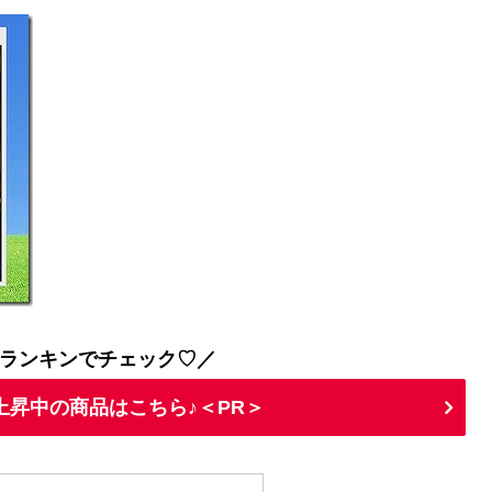
ランキンでチェック♡／
上昇中の商品はこちら♪＜PR＞