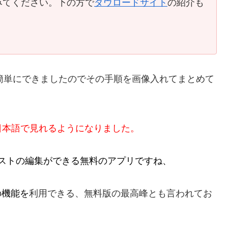
みてください。下の方で
ダウロードサイト
の紹介も
も簡単にできましたのでその手順を画像入れてまとめて
日本語で
見れるようになりました。
イラストの編集ができる無料のアプリですね、
等の機能を
利用できる、無料版の最高峰とも言われてお