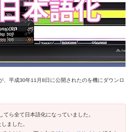
.8が、平成30年11月8日に公開されたのを機にダウンロ
ンストールしてら全て日本語化になっていました。
たしました。