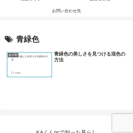
お問い合わせ先
青緑色
青緑色の美しさを見つける混色の
未分類
方法
KAくんpcで知った暮らし