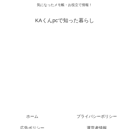
気になったメモ帳・お役立て情報！
KAくんpcで知った暮らし
ホーム
プライバシーポリシー
広告ポリシー
運営者情報