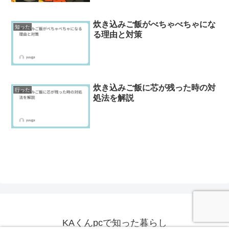
炊き込みご飯がべちゃべちゃにな
知った
る理由と対策
炊き込みご飯に芯が残った時の対
行った
処法を解説
KAくんpcで知った暮らし