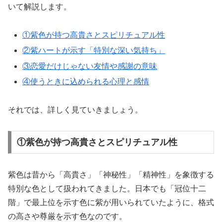
いて解説します。
①紫色が持つ高貴さとスピリチュアル性
②紫ハートが示す「特別な深い気持ち」
③恋愛だけじゃない友情や感謝の意味
④使うときに込められる心理と感情
それでは、詳しく見ていきましょう。
①紫色が持つ高貴さとスピリチュアル性
紫色は昔から「高貴さ」「神秘性」「精神性」を象徴する
特別な色として扱われてきました。日本でも「冠位十二
階」で最上位を示す色に紫が用いられていたように、格式
の高さや尊厳を示す色なのです。