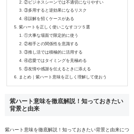
②ビジネスシーンでは不適切になりやすい
③多用すると逆効果になるリスク
④誤解を招くケースがある
紫ハートを正しく使いこなすコツ５選
①大事な場面で限定的に使う
②相手との関係性を意識する
③推し活では積極的に活用する
④恋愛ではタイミングを見極める
⑤友情や感謝を伝えるときに添える
まとめ｜紫ハート意味を正しく理解して使おう
紫ハート意味を徹底解説！知っておきたい
背景と由来
紫ハート意味を徹底解説！知っておきたい背景と由来につ