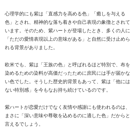
心理学的にも紫は「直感力を高める色」「癒しを与える
色」とされ、精神的な落ち着きや自己表現の象徴とされて
います。そのため、紫ハートが登場したとき、多くの人に
「ただの愛情表現以上の意味がある」と自然に受け止めら
れる背景がありました。
欧米でも、紫は「王族の色」と呼ばれるほど特別で、布を
染めるための染料が高価だったために庶民には手が届かな
い色でした。そうした歴史的背景もあって、紫は「他には
ない特別感」を今もなお持ち続けているのです。
紫ハートが恋愛だけでなく友情や感謝にも使われるのは、
まさに「深い意味や尊敬を込めるのに適した色」だからと
言えるでしょう。