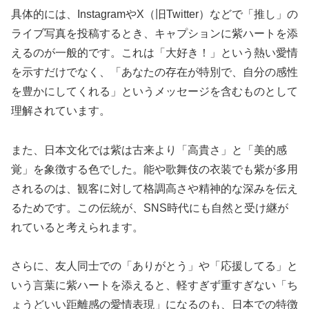
具体的には、InstagramやX（旧Twitter）などで「推し」の
ライブ写真を投稿するとき、キャプションに紫ハートを添
えるのが一般的です。これは「大好き！」という熱い愛情
を示すだけでなく、「あなたの存在が特別で、自分の感性
を豊かにしてくれる」というメッセージを含むものとして
理解されています。
また、日本文化では紫は古来より「高貴さ」と「美的感
覚」を象徴する色でした。能や歌舞伎の衣装でも紫が多用
されるのは、観客に対して格調高さや精神的な深みを伝え
るためです。この伝統が、SNS時代にも自然と受け継が
れていると考えられます。
さらに、友人同士での「ありがとう」や「応援してる」と
いう言葉に紫ハートを添えると、軽すぎず重すぎない「ち
ょうどいい距離感の愛情表現」になるのも、日本での特徴