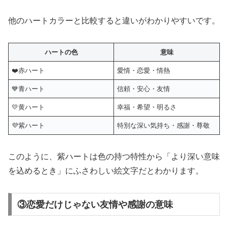
他のハートカラーと比較すると違いがわかりやすいです。
ハートの色
意味
❤️赤ハート
愛情・恋愛・情熱
💙青ハート
信頼・安心・友情
💛黄ハート
幸福・希望・明るさ
💜紫ハート
特別な深い気持ち・感謝・尊敬
このように、紫ハートは色の持つ特性から「より深い意味
を込めるとき」にふさわしい絵文字だとわかります。
③恋愛だけじゃない友情や感謝の意味