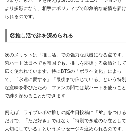
つまり、紫ハートを使えばSNSのコミュニケーションが
より多彩になり、相手にポジティブで印象的な感情を届け
られるのです。
②推し活で絆を深められる
次のメリットは「推し活」での強力な武器になる点です。
紫ハートは日本でも韓国でも、推しを応援する象徴として
広く使われています。特にBTSの「ボラヘ文化」によっ
て、「永遠に愛する」「最後まで信じている」という特別
な意味を帯びたため、ファンの間では紫ハートを使うこと
で絆を深めることができます。
例えば、ライブレポや推しの誕生日投稿に「💜」をつける
だけで、「ただ好き」ではなく「特別で永遠の存在として
大切にしている」というメッセージを込められるのです。