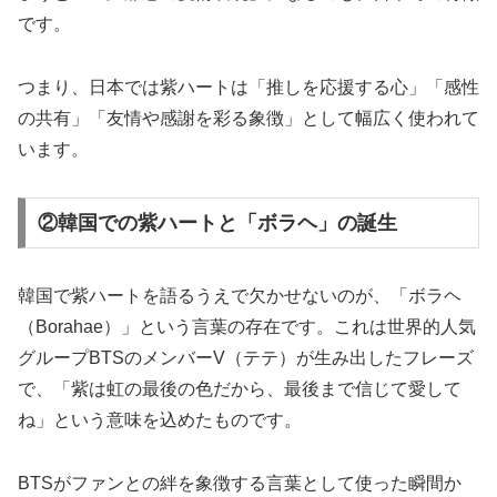
です。
つまり、日本では紫ハートは「推しを応援する心」「感性
の共有」「友情や感謝を彩る象徴」として幅広く使われて
います。
②韓国での紫ハートと「ボラヘ」の誕生
韓国で紫ハートを語るうえで欠かせないのが、「ボラヘ
（Borahae）」という言葉の存在です。これは世界的人気
グループBTSのメンバーV（テテ）が生み出したフレーズ
で、「紫は虹の最後の色だから、最後まで信じて愛して
ね」という意味を込めたものです。
BTSがファンとの絆を象徴する言葉として使った瞬間か