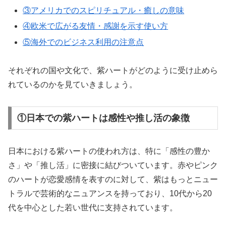
③アメリカでのスピリチュアル・癒しの意味
④欧米で広がる友情・感謝を示す使い方
⑤海外でのビジネス利用の注意点
それぞれの国や文化で、紫ハートがどのように受け止めら
れているのかを見ていきましょう。
①日本での紫ハートは感性や推し活の象徴
日本における紫ハートの使われ方は、特に「感性の豊か
さ」や「推し活」に密接に結びついています。赤やピンク
のハートが恋愛感情を表すのに対して、紫はもっとニュー
トラルで芸術的なニュアンスを持っており、10代から20
代を中心とした若い世代に支持されています。