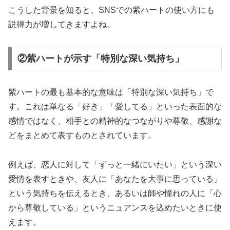
こうした背景を知ると、SNSでの紫ハートの使い方にも
説得力が増してきますよね。
②紫ハートが示す「特別な深い気持ち」
紫ハートの最も基本的な意味は「特別な深い気持ち」で
す。これは単なる「好き」「愛してる」といった表面的な
感情ではなく、相手との精神的なつながりや尊敬、感謝な
どをまとめて表すものとされています。
例えば、恋人に対して「ずっと一緒にいたい」という深い
愛情を表すときや、友人に「あなたを大事に思っている」
という気持ちを伝えるとき、あるいは師や憧れの人に「心
から尊敬している」というニュアンスを込めたいときに使
えます。