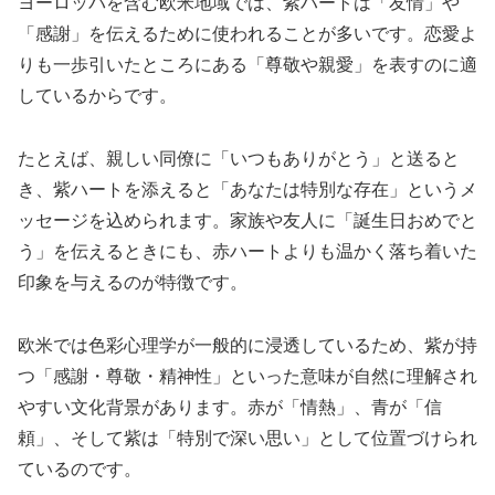
ヨーロッパを含む欧米地域では、紫ハートは「友情」や
「感謝」を伝えるために使われることが多いです。恋愛よ
りも一歩引いたところにある「尊敬や親愛」を表すのに適
しているからです。
たとえば、親しい同僚に「いつもありがとう」と送ると
き、紫ハートを添えると「あなたは特別な存在」というメ
ッセージを込められます。家族や友人に「誕生日おめでと
う」を伝えるときにも、赤ハートよりも温かく落ち着いた
印象を与えるのが特徴です。
欧米では色彩心理学が一般的に浸透しているため、紫が持
つ「感謝・尊敬・精神性」といった意味が自然に理解され
やすい文化背景があります。赤が「情熱」、青が「信
頼」、そして紫は「特別で深い思い」として位置づけられ
ているのです。