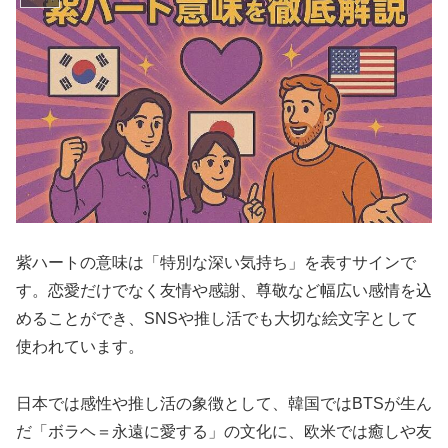
紫ハートの意味は「特別な深い気持ち」を表すサインで
す。恋愛だけでなく友情や感謝、尊敬など幅広い感情を込
めることができ、SNSや推し活でも大切な絵文字として
使われています。
日本では感性や推し活の象徴として、韓国ではBTSが生ん
だ「ボラヘ＝永遠に愛する」の文化に、欧米では癒しや友