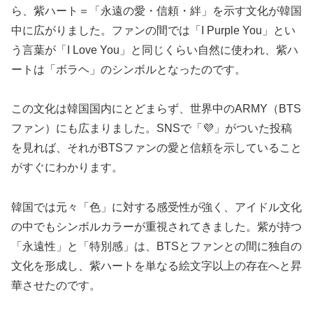
ら、紫ハート＝「永遠の愛・信頼・絆」を示す文化が韓国
中に広がりました。ファンの間では「I Purple You」とい
う言葉が「I Love You」と同じくらい自然に使われ、紫ハ
ートは「ボラヘ」のシンボルとなったのです。
この文化は韓国国内にとどまらず、世界中のARMY（BTS
ファン）にも広まりました。SNSで「💜」がついた投稿
を見れば、それがBTSファンの愛と信頼を示していること
がすぐにわかります。
韓国では元々「色」に対する感受性が強く、アイドル文化
の中でもシンボルカラーが重視されてきました。紫が持つ
「永遠性」と「特別感」は、BTSとファンとの間に独自の
文化を形成し、紫ハートを単なる絵文字以上の存在へと昇
華させたのです。