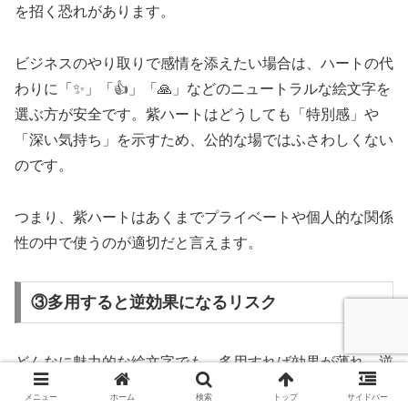
を招く恐れがあります。
ビジネスのやり取りで感情を添えたい場合は、ハートの代
わりに「✨」「👍」「🙏」などのニュートラルな絵文字を
選ぶ方が安全です。紫ハートはどうしても「特別感」や
「深い気持ち」を示すため、公的な場ではふさわしくない
のです。
つまり、紫ハートはあくまでプライベートや個人的な関係
性の中で使うのが適切だと言えます。
③多用すると逆効果になるリスク
どんなに魅力的な絵文字でも、多用すれば効果が薄れ、逆
に「うざい」「わざとらしい」と思われてしまうことがあ
メニュー
ホーム
検索
トップ
サイドバー