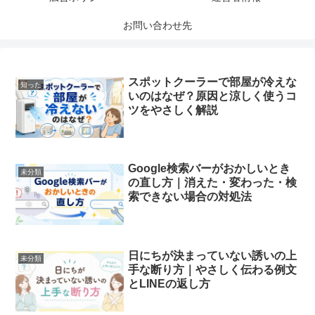
お問い合わせ先
スポットクーラーで部屋が冷えな
知った
いのはなぜ？原因と涼しく使うコ
ツをやさしく解説
Google検索バーがおかしいとき
未分類
の直し方｜消えた・変わった・検
索できない場合の対処法
日にちが決まっていない誘いの上
未分類
手な断り方｜やさしく伝わる例文
とLINEの返し方