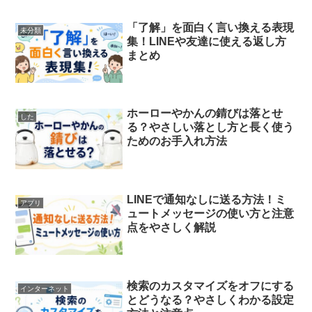
「了解」を面白く言い換える表現
未分類
集！LINEや友達に使える返し方
まとめ
ホーローやかんの錆びは落とせ
した
る？やさしい落とし方と長く使う
ためのお手入れ方法
LINEで通知なしに送る方法！ミ
アプリ
ュートメッセージの使い方と注意
点をやさしく解説
検索のカスタマイズをオフにする
インターネット
とどうなる？やさしくわかる設定