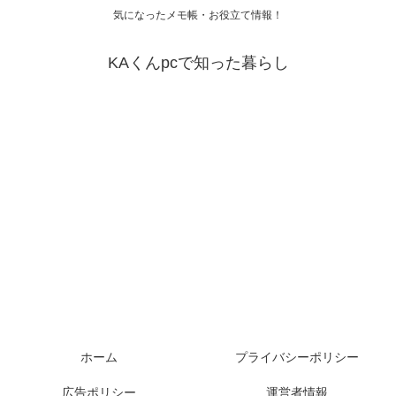
気になったメモ帳・お役立て情報！
KAくんpcで知った暮らし
ホーム
プライバシーポリシー
広告ポリシー
運営者情報